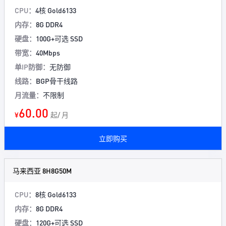
CPU：
4核 Gold6133
内存：
8G DDR4
硬盘：
100G+可选 SSD
带宽：
40Mbps
单IP防御：
无防御
线路：
BGP骨干线路
月流量：
不限制
60.00
¥
起/ 月
立即购买
马来西亚 8H8G50M
CPU：
8核 Gold6133
内存：
8G DDR4
硬盘：
120G+可选 SSD