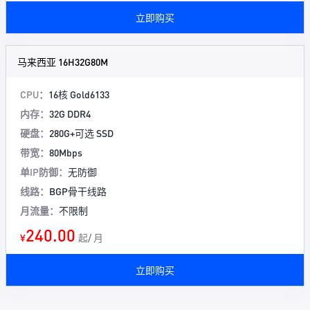
立即购买
马来西亚 16H32G80M
CPU：
16核 Gold6133
内存：
32G DDR4
硬盘：
280G+可选 SSD
带宽：
80Mbps
单IP防御：
无防御
线路：
BGP骨干线路
月流量：
不限制
240.00
¥
起/ 月
立即购买