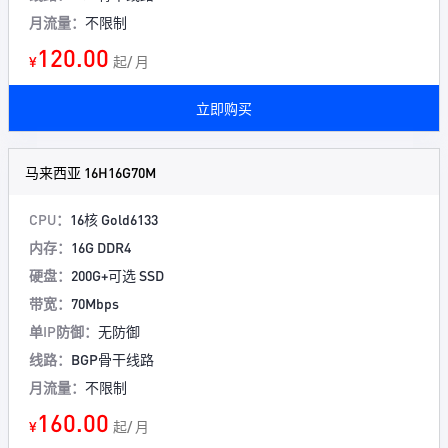
月流量：
不限制
120.00
¥
起/ 月
立即购买
马来西亚 16H16G70M
CPU：
16核 Gold6133
内存：
16G DDR4
硬盘：
200G+可选 SSD
带宽：
70Mbps
单IP防御：
无防御
线路：
BGP骨干线路
月流量：
不限制
160.00
¥
起/ 月