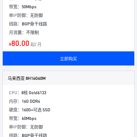
带宽：
50Mbps
单IP防御：
无防御
线路：
BGP骨干线路
月流量：
不限制
80.00
¥
起/ 月
立即购买
马来西亚 8H16G60M
CPU：
8核 Gold6133
内存：
16G DDR4
硬盘：
160G+可选 SSD
带宽：
60Mbps
单IP防御：
无防御
线路：
BGP骨干线路