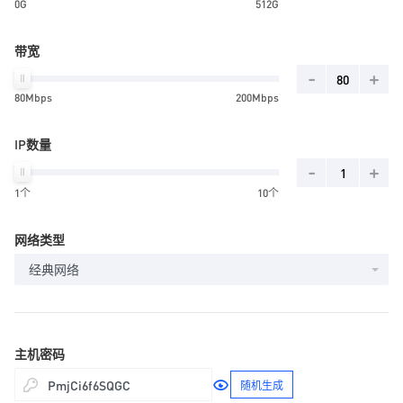
0G
512G
带宽
-
+
80Mbps
200Mbps
IP数量
-
+
1个
10个
网络类型
经典网络
主机密码
随机生成